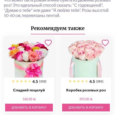
роз? Это идеальный способ сказать: “С годовщиной”,
“Думаю о тебе” или даже “Я люблю тебя”. Розы высотой
50-60 см, перевязаны лентой.
Рекомендуем также
4.5
4.5
(102)
(281)
Сладкий поцелуй
Коробка розовых роз
560.00 ₪
393.00 ₪
ДОБАВИТЬ В КОРЗИНУ
ДОБАВИТЬ В КОРЗИНУ