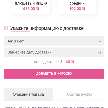
плюшевый мишка
средний
633.00 ₪
102.00 ₪
Укажите информацию о доставке
3
Jerusalem
цена доставки
34.60 ₪
ДОБАВИТЬ В КОРЗИНУ
Описание товара
Состав букета
Что может быть романтичнее букета из дюжины розовых