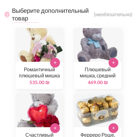
Выберите дополнительный
(необязательно)
2
товар
+
+
Романтичный
Плюшевый
плюшевый мишка
мишка, средний
535.00 ₪
469.00 ₪
+
+
Счастливый
Ферреро Роше,