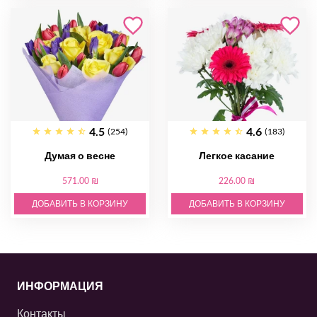
4.5
4.6
(254)
(183)
Думая о весне
Легкое касание
571.00 ₪
226.00 ₪
ДОБАВИТЬ В КОРЗИНУ
ДОБАВИТЬ В КОРЗИНУ
ИНФОРМАЦИЯ
Контакты