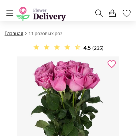
Главная
11 розовых роз
4.5
(235)