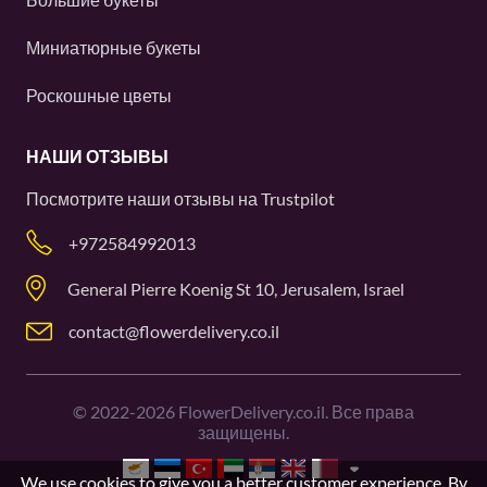
Миниатюрные букеты
Роскошные цветы
НАШИ ОТЗЫВЫ
Посмотрите наши отзывы на
Trustpilot
+972584992013
General Pierre Koenig St 10, Jerusalem, Israel
contact@flowerdelivery.co.il
©
2022-2026
FlowerDelivery.co.il. Все права
защищены.
We use cookies to give you a better customer experience. By