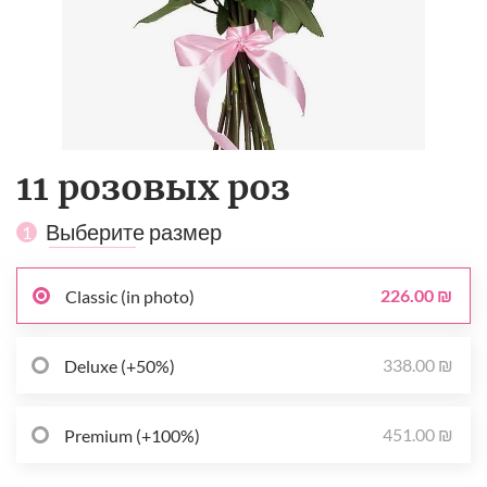
11 розовых роз
Выберите размер
1
226.00 ₪
Classic (in photo)
338.00 ₪
Deluxe (+50%)
451.00 ₪
Premium (+100%)