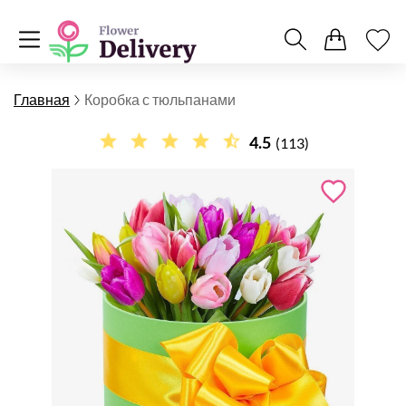
Главная
Коробка с тюльпанами
4.5
(113)