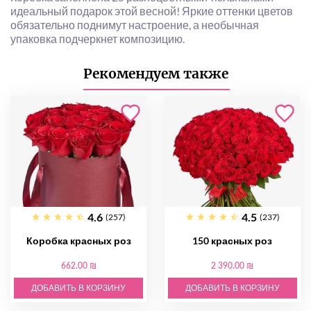
идеальный подарок этой весной! Яркие оттенки цветов
обязательно поднимут настроение, а необычная
упаковка подчеркнет композицию.
Рекомендуем также
4.6
4.5
(257)
(237)
Коробка красных роз
150 красных роз
662.00 ₪
2 390.00 ₪
ДОБАВИТЬ В КОРЗИНУ
ДОБАВИТЬ В КОРЗИНУ