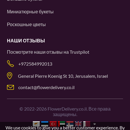
Миниатюрные букеты
Роскошные цветы
НАШИ ОТЗЫВЫ
Посмотрите наши отзывы на
Trustpilot
+972584992013
General Pierre Koenig St 10, Jerusalem, Israel
contact@flowerdelivery.co.il
©
2022-2026
FlowerDelivery.co.il. Все права
защищены.
We use cookies to give you a better customer experience. By