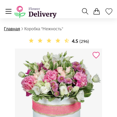
Главная
Коробка "Нежность"
4.5
(296)