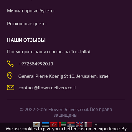
Миниатюрные букеты
Роскошные цветы
НАШИ ОТЗЫВЫ
Посмотрите наши отзывы на
Trustpilot
+972584992013
General Pierre Koenig St 10, Jerusalem, Israel
contact@flowerdelivery.co.il
©
2022-2026
FlowerDelivery.co.il. Все права
защищены.
We use cookies to give you a better customer experience. By