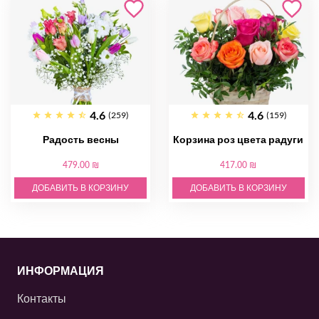
4.6
4.6
(259)
(159)
Радость весны
Корзина роз цвета радуги
479.00 ₪
417.00 ₪
ДОБАВИТЬ В КОРЗИНУ
ДОБАВИТЬ В КОРЗИНУ
ИНФОРМАЦИЯ
Контакты