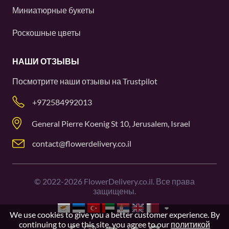
Миниатюрные букеты
Роскошные цветы
НАШИ ОТЗЫВЫ
Посмотрите наши отзывы на
Trustpilot
+972584992013
General Pierre Koenig St 10, Jerusalem, Israel
contact@flowerdelivery.co.il
©
2022-2026
FlowerDelivery.co.il. Все права
защищены.
We use cookies to give you a better customer experience. By
continuing to use this site, you agree to our
политикой