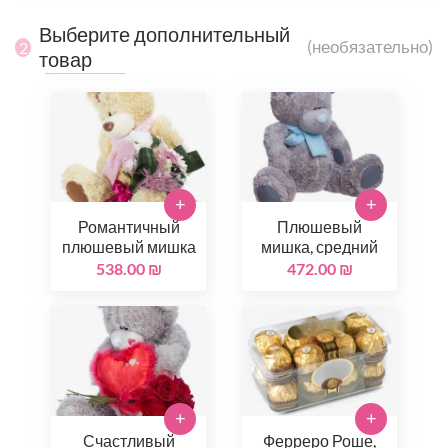
Выберите дополнительный
(необязательно)
2
товар
+
+
Романтичный
Плюшевый
плюшевый мишка
мишка, средний
538.00 ₪
472.00 ₪
+
+
Счастливый
Ферреро Роше,