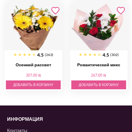
4.5
4.5
(263)
(302)
Осенний рассвет
Романтический микс
307.00 ₪
267.00 ₪
ДОБАВИТЬ В КОРЗИНУ
ДОБАВИТЬ В КОРЗИНУ
ИНФОРМАЦИЯ
Контакты