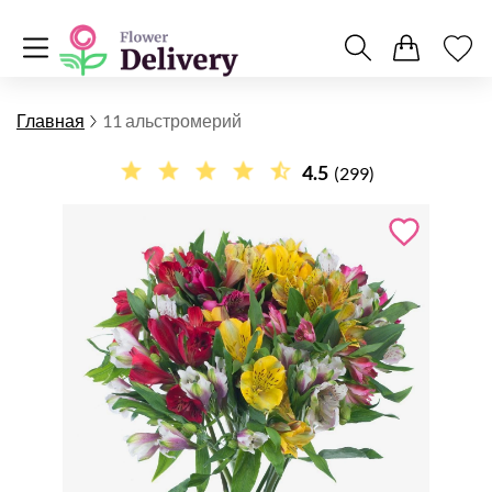
Главная
11 альстромерий
4.5
(299)