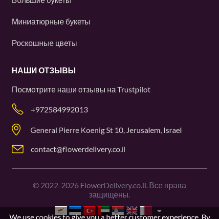
Миниатюрные букеты
Роскошные цветы
НАШИ ОТЗЫВЫ
Посмотрите наши отзывы на
Trustpilot
+972584992013
General Pierre Koenig St 10, Jerusalem, Israel
contact@flowerdelivery.co.il
©
2022-2026
FlowerDelivery.co.il. Все права
защищены.
We use cookies to give you a better customer experience. By