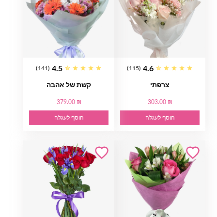
4.5
4.6
(141)
(115)
צרפתי
קשת של אהבה
379.00 ₪
303.00 ₪
הוסף לעגלה
הוסף לעגלה