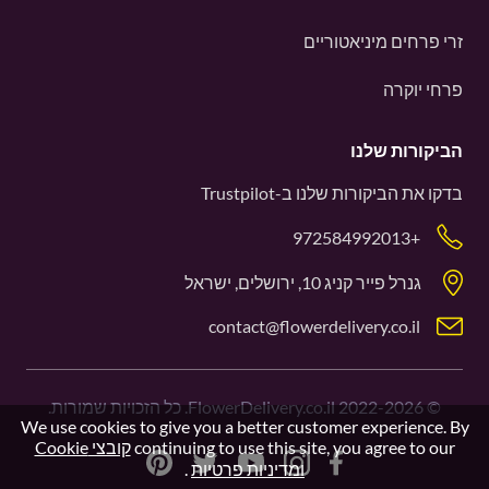
זרי פרחים מיניאטוריים
פרחי יוקרה
הביקורות שלנו
בדקו את הביקורות שלנו ב-
Trustpilot
+972584992013
גנרל פייר קניג 10, ירושלים, ישראל
contact@flowerdelivery.co.il
©
2022-2026
FlowerDelivery.co.il. כל הזכויות שמורות.
We use cookies to give you a better customer experience. By
continuing to use this site, you agree to our
קובצי Cookie
ומדיניות פרטיות
.