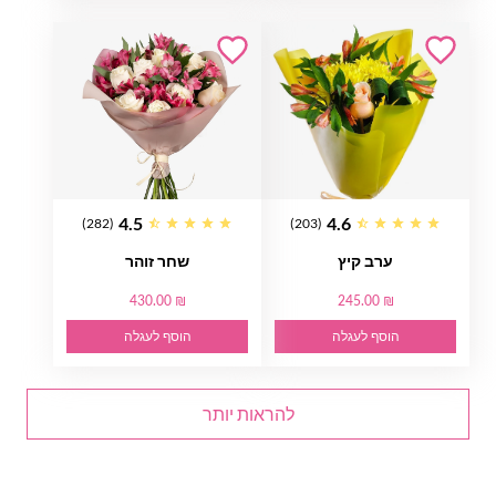
4.5
4.6
(282)
(203)
ערב קיץ
שחר זוהר
430.00 ₪
245.00 ₪
הוסף לעגלה
הוסף לעגלה
להראות יותר