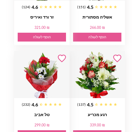
4.6
4.5
(124)
(151)
אשליה מסתורית
זר ורד ואיריס
321.00 ₪
266.00 ₪
הוסף לעגלה
הוסף לעגלה
4.6
4.5
(232)
(137)
רגע מכריע
טל אביב
299.00 ₪
339.00 ₪