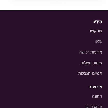
מֵידָע
צור קשר
עלינו
מדיניות רכישה
שיטות תשלום
תנאים והגבלות
אירועים
חתונה
תינוק חדש