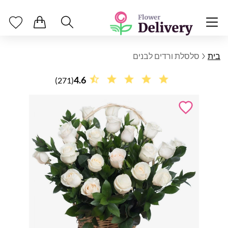
בית
סלסלת ורדים לבנים
4.6
(271)