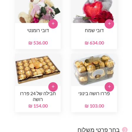
+
+
דובי שמח
דובי רומנטי
536.00 ₪
634.00 ₪
+
+
פררו רושה בינוני
חבילה של 24 פררו
רושה
154.00 ₪
103.00 ₪
בחר פרטי משלוח
3