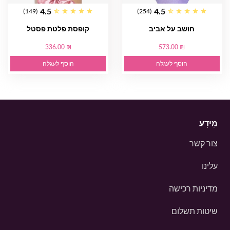
4.5
4.5
(149)
(254)
חושב על אביב
קופסת פלטת פסטל
336.00 ₪
573.00 ₪
הוסף לעגלה
הוסף לעגלה
מֵידָע
צור קשר
עלינו
מדיניות רכישה
שיטות תשלום