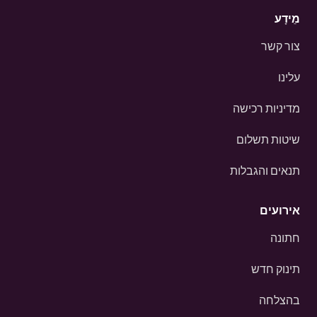
מֵידָע
צור קשר
עלינו
מדיניות רכישה
שיטות תשלום
תנאים והגבלות
אירועים
חתונה
תינוק חדש
בהצלחה