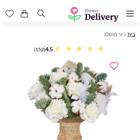
בית
זר מושלג
4.5
(152)