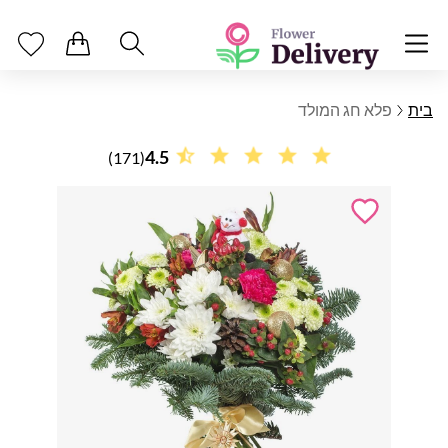
בית
פלא חג המולד
4.5
(171)