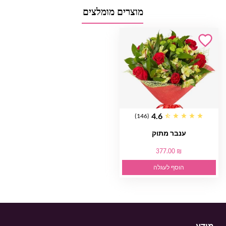
מוצרים מומלצים
4.6
(146)
ענבר מתוק
377.00 ₪
הוסף לעגלה
מֵידָע