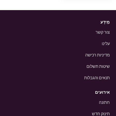
מֵידָע
צור קשר
עלינו
מדיניות רכישה
שיטות תשלום
תנאים והגבלות
אירועים
חתונה
תינוק חדש