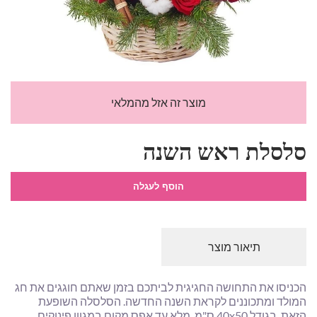
מוצר זה אזל מהמלאי
סלסלת ראש השנה
הוסף לעגלה
תיאור מוצר
הכניסו את התחושה החגיגית לביתכם בזמן שאתם חוגגים את חג
המולד ומתכוננים לקראת השנה החדשה. הסלסלה השופעת
הזאת, בגודל 40x50 ס"מ, מלא עד אפס מקום במגוון פינוקים