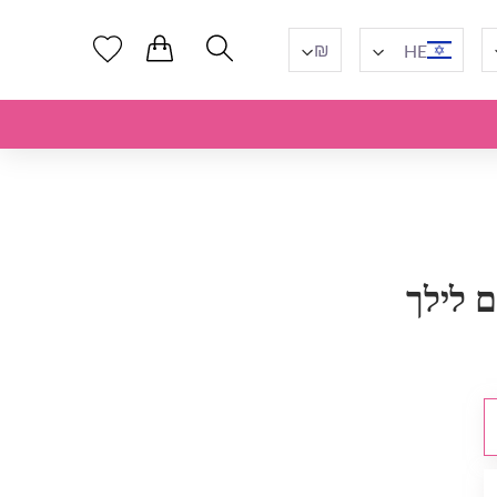
₪
HE
 לילך