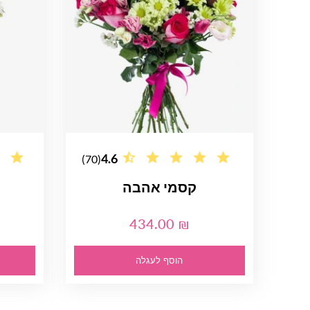
4.6
(70)
קסמי אהבה
434.00 ₪
הוסף לעגלה