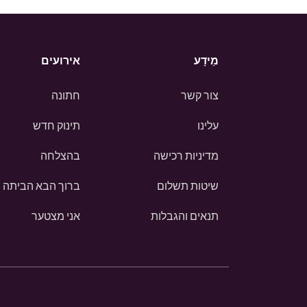
מֵידָע
אירועים
צור קשר
חתונה
עלינו
תינוק חדש
מדיניות רכישה
בהצלחה
שיטות תשלום
ברוך הבא הביתה
תנאים והגבלות
אני מצטער