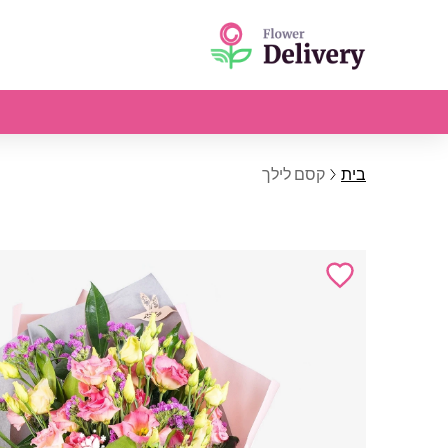
בית
קסם לילך