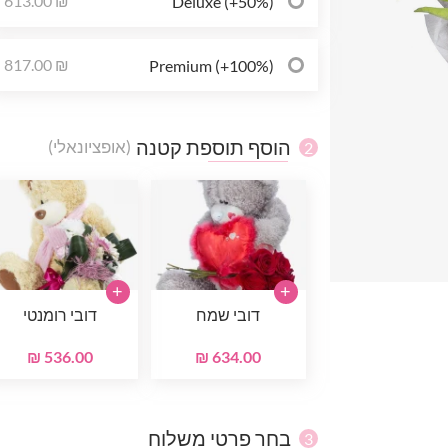
613.00 ₪
Deluxe (+50%)
817.00 ₪
Premium (+100%)
הוסף תוספת קטנה
(אופציונאלי)
2
+
+
דובי שמח
דובי רומנטי
536.00 ₪
634.00 ₪
בחר פרטי משלוח
3