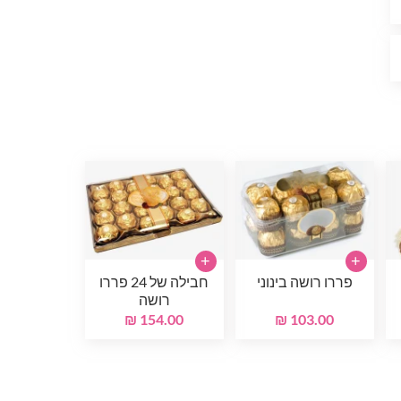
+
+
פררו רושה בינוני
חבילה של 24 פררו
רושה
154.00 ₪
103.00 ₪