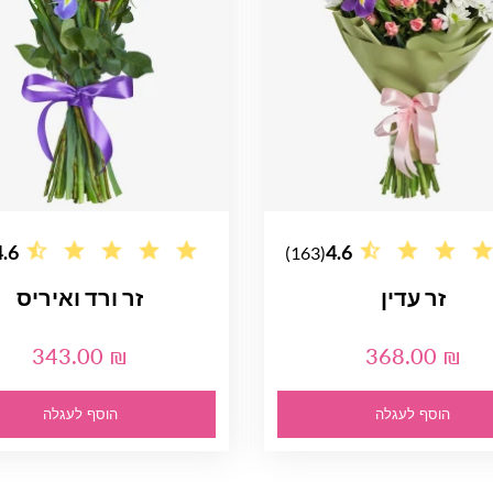
4.6
4.6
(163)
זר עדין
זר ורד ואיריס
343.00 ₪
368.00 ₪
הוסף לעגלה
הוסף לעגלה