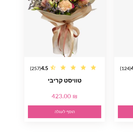
4.5
(257)
(124)
טוויסט קריבי
423.00 ₪
הוסף לעגלה