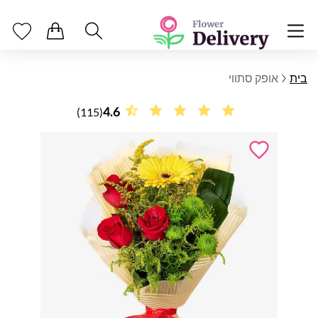
בית
אופק סתווי
4.6
(115)