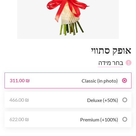
אופק סתווי
בחר מידה
1
311.00 ₪
Classic (in photo)
466.00 ₪
Deluxe (+50%)
622.00 ₪
Premium (+100%)