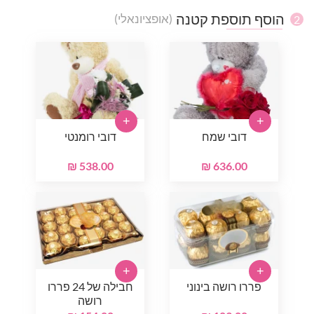
הוסף תוספת קטנה
(אופציונאלי)
2
+
+
דובי שמח
דובי רומנטי
538.00 ₪
636.00 ₪
+
+
פררו רושה בינוני
חבילה של 24 פררו
רושה