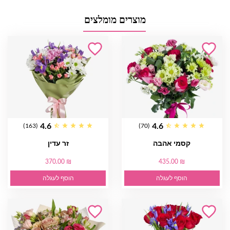
מוצרים מומלצים
4.6
4.6
(163)
(70)
קסמי אהבה
זר עדין
370.00 ₪
435.00 ₪
הוסף לעגלה
הוסף לעגלה