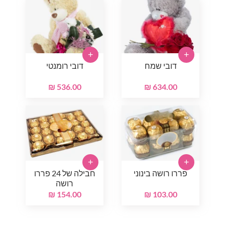
+
+
דובי שמח
דובי רומנטי
536.00 ₪
634.00 ₪
+
+
פררו רושה בינוני
חבילה של 24 פררו
רושה
154.00 ₪
103.00 ₪