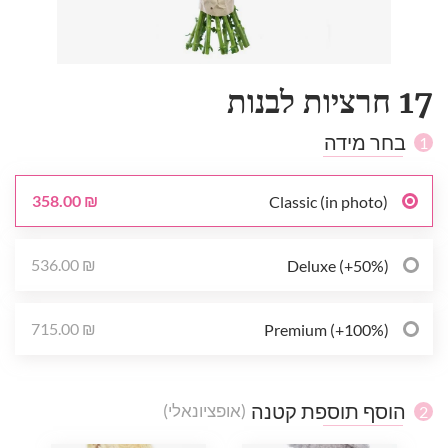
17 חרציות לבנות
בחר מידה
1
358.00 ₪
Classic (in photo)
536.00 ₪
Deluxe (+50%)
715.00 ₪
Premium (+100%)
הוסף תוספת קטנה
(אופציונאלי)
2