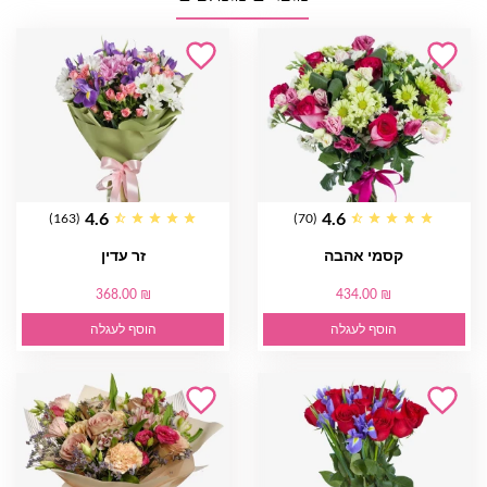
4.6
4.6
(163)
(70)
קסמי אהבה
זר עדין
368.00 ₪
434.00 ₪
הוסף לעגלה
הוסף לעגלה