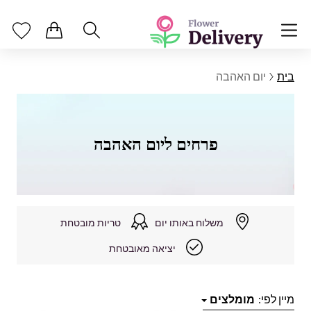
בית
יום האהבה
פרחים ליום האהבה
משלוח באותו יום
טריות מובטחת
יציאה מאובטחת
מיין לפי:
מומלצים