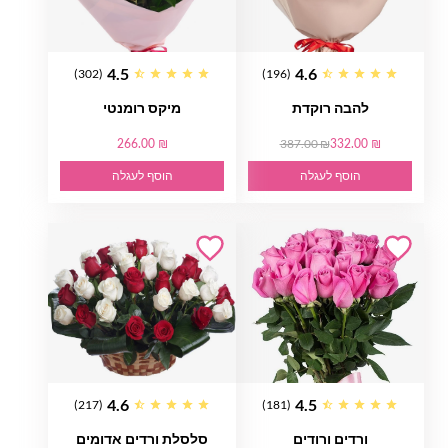
4.5
4.6
(302)
(196)
להבה רוקדת
מיקס רומנטי
266.00 ₪
387.00 ₪
332.00 ₪
הוסף לעגלה
הוסף לעגלה
4.6
4.5
(217)
(181)
ורדים ורודים
סלסלת ורדים אדומים