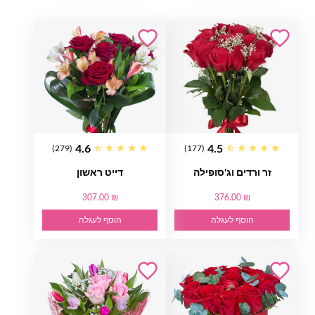
4.6
4.5
(279)
(177)
זר ורדים וג'סופילה
דייט ראשון
307.00 ₪
376.00 ₪
הוסף לעגלה
הוסף לעגלה