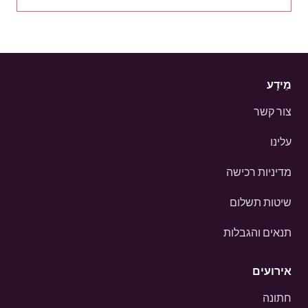
מֵידָע
צור קשר
עלינו
מדיניות רכישה
שיטות תשלום
תנאים והגבלות
אירועים
חתונה