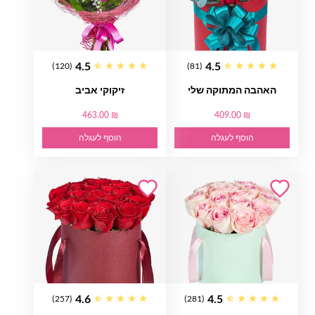
4.5
4.5
(120)
(81)
האהבה המתוקה שלי
זיקוקי אביב
463.00 ₪
409.00 ₪
הוסף לעגלה
הוסף לעגלה
4.6
4.5
(257)
(281)