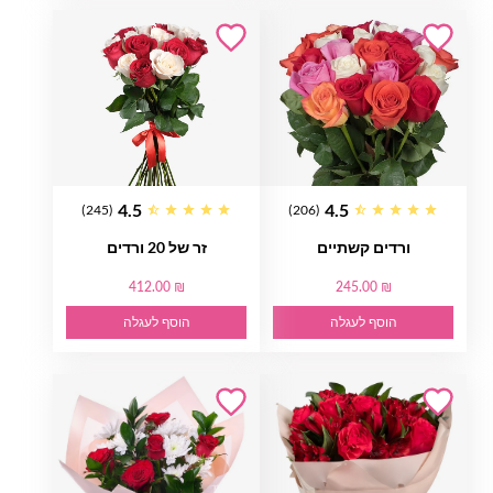
4.5
4.5
(245)
(206)
ורדים קשתיים
זר של 20 ורדים
412.00 ₪
245.00 ₪
הוסף לעגלה
הוסף לעגלה