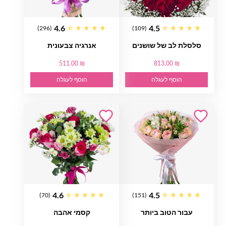
4.6
4.5
(296)
(109)
סלסלת לב של שושנים
אנרגיה צבעונית
511.00 ₪
813.00 ₪
הוסף לעגלה
הוסף לעגלה
4.6
4.5
(70)
(151)
עבור הטוב ביותר
קסמי אהבה