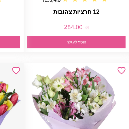
12 חרציות צהובות
284.00 ₪
הוסף לעגלה