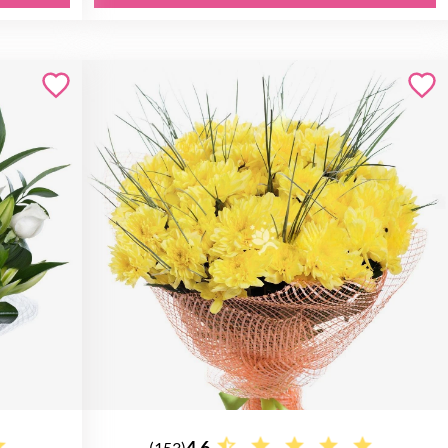
4.6
(153)