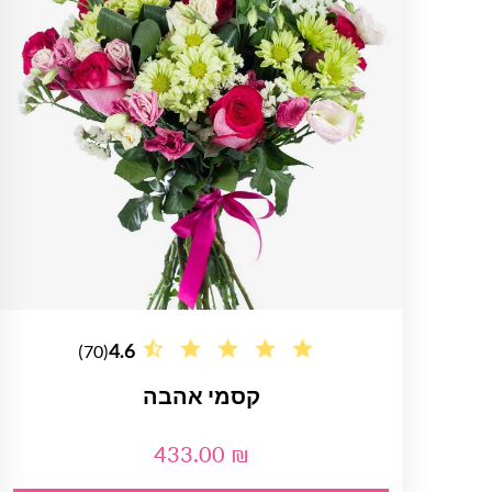
4.6
(70)
קסמי אהבה
433.00 ₪