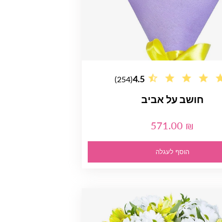
4.5
(254)
חושב על אביב
571.00 ₪
הוסף לעגלה