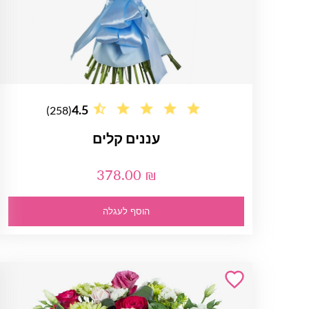
4.5
(258)
עננים קלים
378.00 ₪
הוסף לעגלה