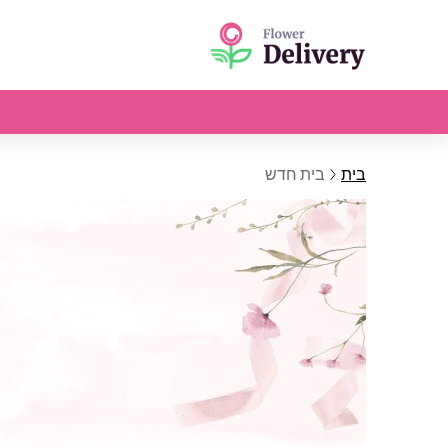
בית
בית חדש