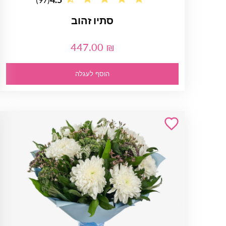
סתיו זהוב
447.00 ₪
הוסף לעגלה