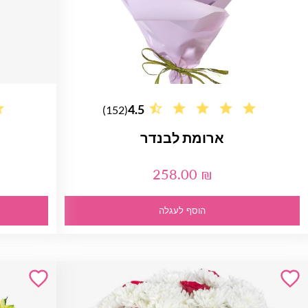
4.5
(152)
ארומת לבנדר
258.00 ₪
הוסף לעגלה