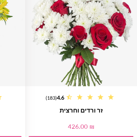
4.6
(183)
זר ורדים וחרצית
426.00 ₪