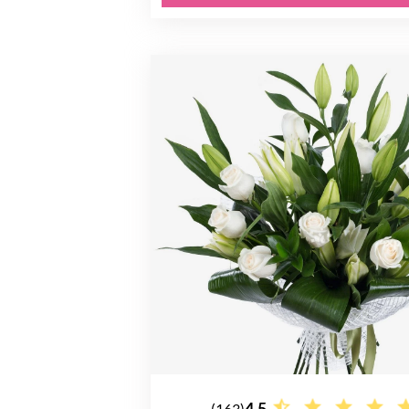
4.5
(163)