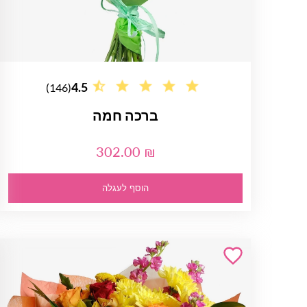
4.5
(146)
ברכה חמה
302.00 ₪
הוסף לעגלה