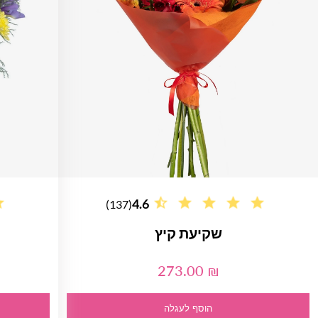
4.6
(137)
שקיעת קיץ
273.00 ₪
הוסף לעגלה