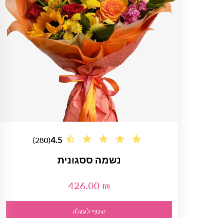
4.5
(280)
נשמה ססגונית
426.00 ₪
הוסף לעגלה