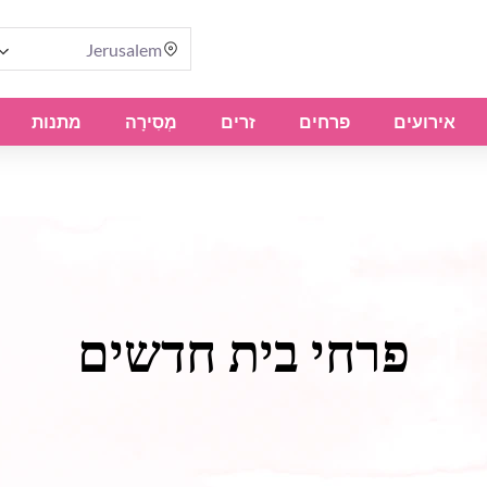
Jerusalem
אירועים
פרחים
זרים
מְסִירָה
מתנות
פרחי בית חדשים