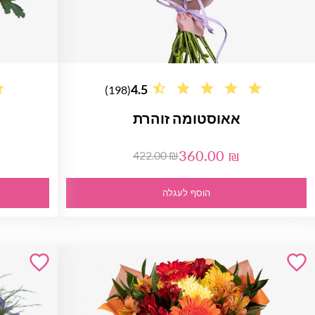
4.5
(198)
אאוסטומה זוהרת
360.00 ₪
422.00 ₪
הוסף לעגלה