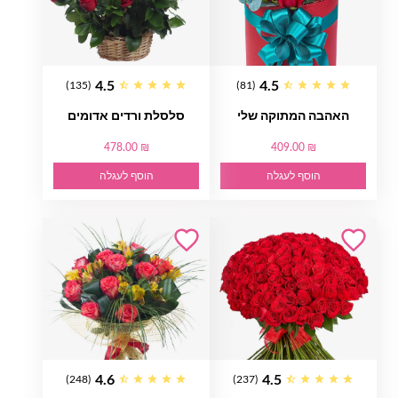
4.5
4.5
(135)
(81)
האהבה המתוקה שלי
סלסלת ורדים אדומים
478.00 ₪
409.00 ₪
הוסף לעגלה
הוסף לעגלה
4.6
4.5
(248)
(237)