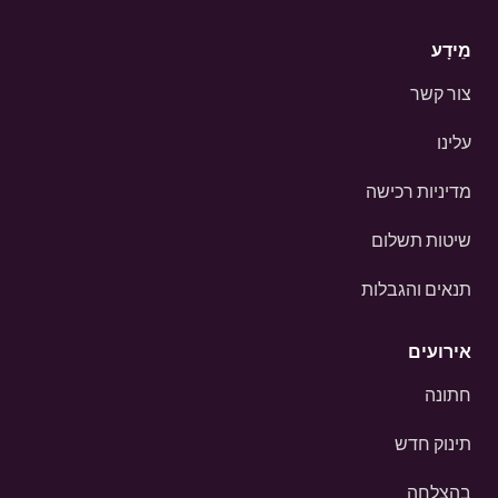
מֵידָע
צור קשר
עלינו
מדיניות רכישה
שיטות תשלום
תנאים והגבלות
אירועים
חתונה
תינוק חדש
בהצלחה