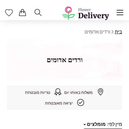
בית
ורדים אדומים
ורדים אדומים
משלוח באותו יום
טריות מובטחת
יציאה מאובטחת
מיין לפי:
מומלצים