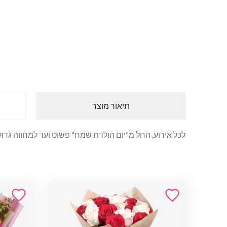
תיאור מוצר
לכל אירוע, החל מ"יום הולדת שמח" פשוט ועד למחווה גדולה יותר של אהבה, הזר הקלאס