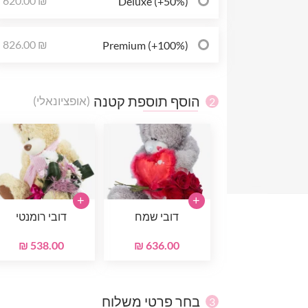
620.00 ₪
Deluxe (+50%)
826.00 ₪
Premium (+100%)
הוסף תוספת קטנה
(אופציונאלי)
2
+
+
דובי שמח
דובי רומנטי
538.00 ₪
636.00 ₪
בחר פרטי משלוח
3