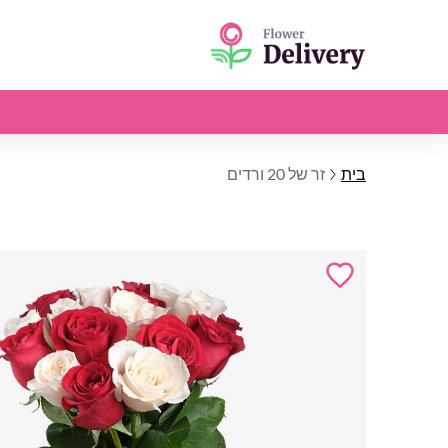
בית
זר של 20 ורדים