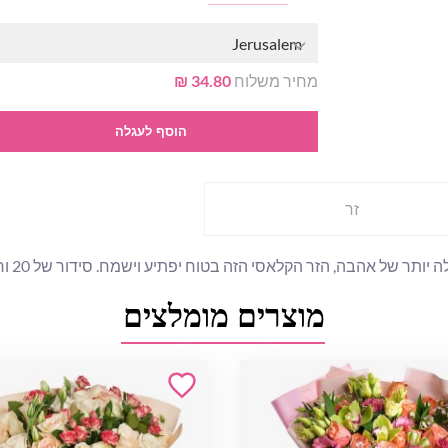
Jerusalem
מחיר משלוח
34.80 ₪
הוסף לעגלה
זר
י הזה בטוח יפתיע וישמח. סידור של 20 ורדים אדומים הוא מתנה מרשימה ואוהבת לכל אדם מיוחד.
מוצרים מומלצים