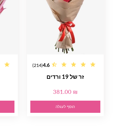
4.6
(214)
זר של 19 ורדים
381.00 ₪
הוסף לעגלה