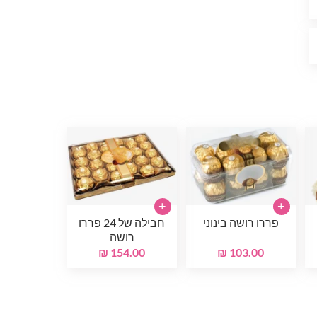
+
+
פררו רושה בינוני
חבילה של 24 פררו
רושה
154.00 ₪
103.00 ₪