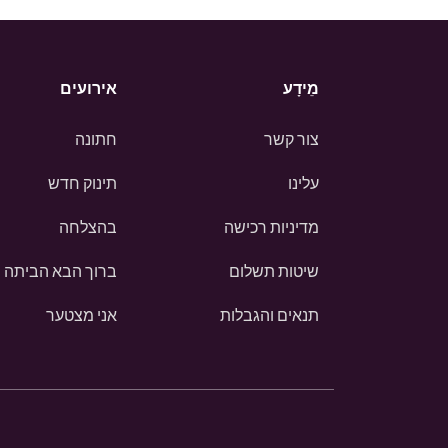
מֵידָע
אירועים
צור קשר
חתונה
עלינו
תינוק חדש
מדיניות רכישה
בהצלחה
שיטות תשלום
ברוך הבא הביתה
תנאים והגבלות
אני מצטער