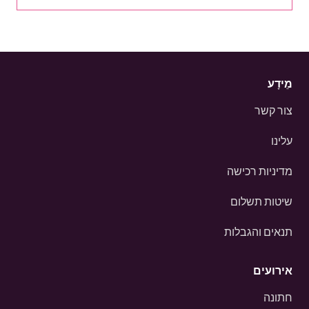
מֵידָע
צור קשר
עלינו
מדיניות רכישה
שיטות תשלום
תנאים והגבלות
אירועים
חתונה