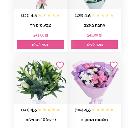
4.5
4.6
(253)
(150)
אהבה בעצם
צבע מים רך
241.00 ₪
245.00 ₪
הוסף לעגלה
הוסף לעגלה
4.6
4.6
(141)
(106)
חלומות מתוקים
זר של 10 חבצלות