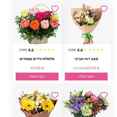
4.6
4.6
(159)
(254)
מצב רוח אביבי
סלסלת ורדים קשתיים
416.00 ₪
259.00 ₪
223.00 ₪
הוסף לעגלה
הוסף לעגלה