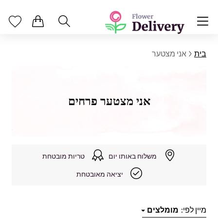
בית
אני מצטער
אני מצטער פרחים
משלוח באותו יום
טריות מובטחת
יציאה מאובטחת
מיין לפי:
מומלצים