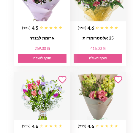
4.5
4.6
(152)
(192)
25 אלסטרומריות
ארומת לבנדר
259.00 ₪
416.00 ₪
הוסף לעגלה
הוסף לעגלה
4.6
4.6
(259)
(212)