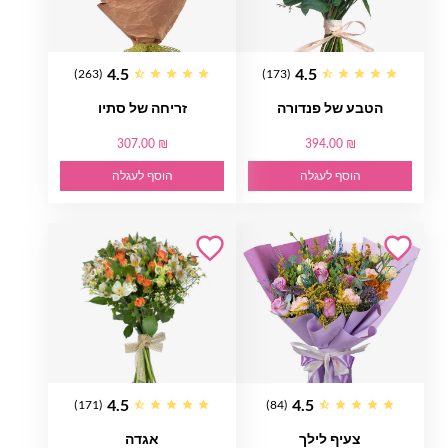
4.5
4.5
(263)
(173)
הטבע של פנדורה
זריחה של סתיו
307.00 ₪
394.00 ₪
הוסף לעגלה
הוסף לעגלה
4.5
4.5
(171)
(84)
צעיף לילך
אגדה