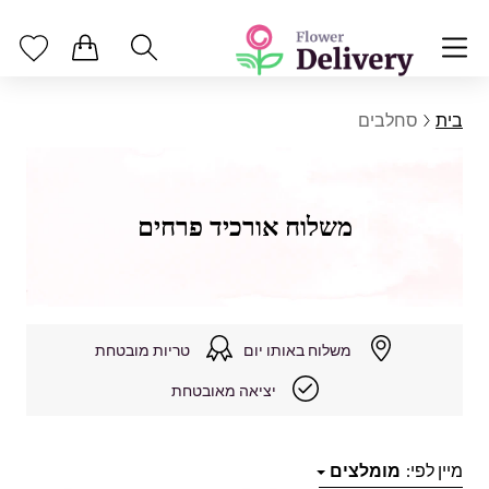
בית
סחלבים
משלוח אורכיד פרחים
משלוח באותו יום
טריות מובטחת
יציאה מאובטחת
מיין לפי:
מומלצים