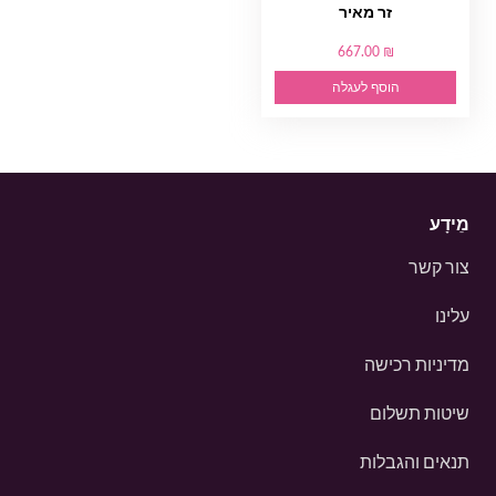
זר מאיר
667.00 ₪
הוסף לעגלה
מֵידָע
צור קשר
עלינו
מדיניות רכישה
שיטות תשלום
תנאים והגבלות