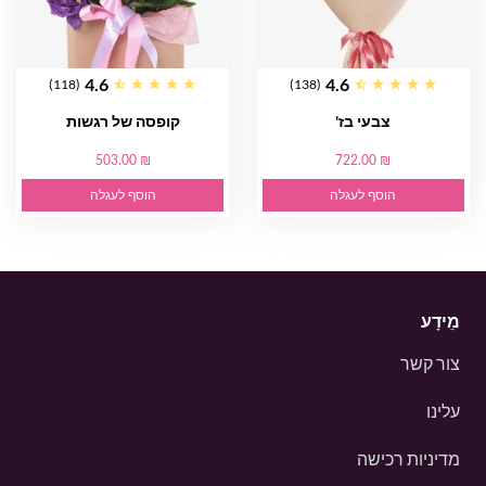
4.6
4.6
(118)
(138)
צבעי בז'
קופסה של רגשות
503.00 ₪
722.00 ₪
הוסף לעגלה
הוסף לעגלה
מֵידָע
צור קשר
עלינו
מדיניות רכישה