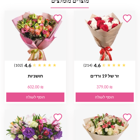
מוצרים מומלצים
4.6
4.6
(102)
(214)
זר של 19 ורדים
חושניות
602.00 ₪
379.00 ₪
הוסף לעגלה
הוסף לעגלה