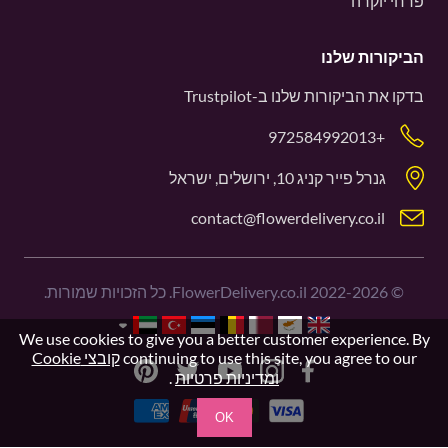
פרחי יוקרה
הביקורות שלנו
בדקו את הביקורות שלנו ב-
Trustpilot
+972584992013
גנרל פייר קניג 10, ירושלים, ישראל
contact@flowerdelivery.co.il
©
2022-2026
FlowerDelivery.co.il. כל הזכויות שמורות.
We use cookies to give you a better customer experience. By
continuing to use this site, you agree to our
קובצי Cookie
ומדיניות פרטיות
.
OK