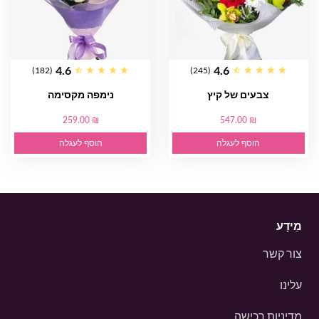
4.6
4.6
(182)
(245)
צבעים של קיץ
נימפה מקסימה
259.00 ₪
547.00 ₪
הוסף לעגלה
הוסף לעגלה
מֵידָע
צור קשר
עלינו
מדיניות רכישה