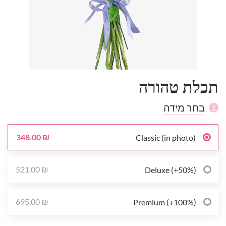
תכלת טהורה
בחר מידה
1
348.00 ₪
Classic (in photo)
521.00 ₪
Deluxe (+50%)
695.00 ₪
Premium (+100%)