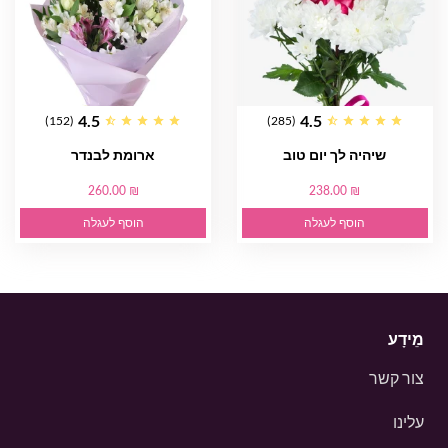
4.5
4.5
(152)
(285)
שיהיה לך יום טוב
ארומת לבנדר
260.00 ₪
238.00 ₪
הוסף לעגלה
הוסף לעגלה
מֵידָע
צור קשר
עלינו