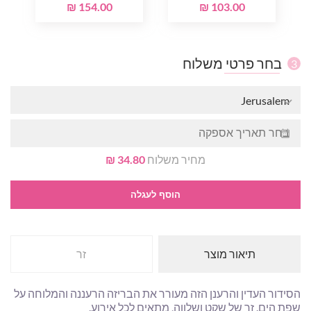
154.00 ₪
103.00 ₪
בחר פרטי משלוח
3
Jerusalem
מחיר משלוח
34.80 ₪
הוסף לעגלה
תיאור מוצר
זר
הסידור העדין והרענן הזה מעורר את הבריזה הרעננה והמלוחה על
שפת הים. זר של שקט ושלווה, מתאים לכל אירוע.