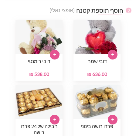
הוסף תוספת קטנה
(אופציונאלי)
2
+
+
דובי שמח
דובי רומנטי
538.00 ₪
636.00 ₪
+
+
פררו רושה בינוני
חבילה של 24 פררו
רושה