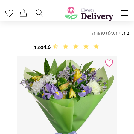
בית
תכלת טהורה
4.6
(133)