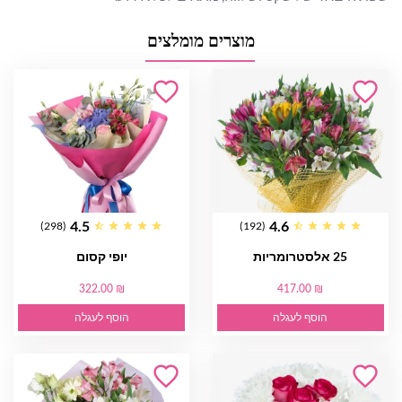
מוצרים מומלצים
4.5
4.6
(298)
(192)
25 אלסטרומריות
יופי קסום
322.00 ₪
417.00 ₪
הוסף לעגלה
הוסף לעגלה