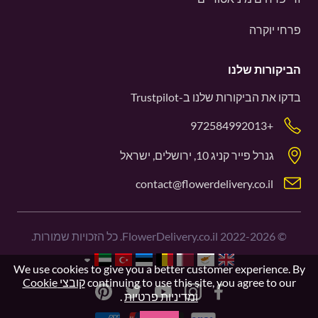
פרחי יוקרה
הביקורות שלנו
בדקו את הביקורות שלנו ב-
Trustpilot
+972584992013
גנרל פייר קניג 10, ירושלים, ישראל
contact@flowerdelivery.co.il
©
2022-2026
FlowerDelivery.co.il. כל הזכויות שמורות.
We use cookies to give you a better customer experience. By
continuing to use this site, you agree to our
קובצי Cookie
ומדיניות פרטיות
.