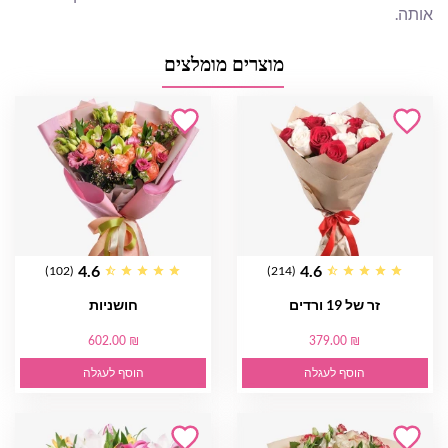
אותה.
מוצרים מומלצים
4.6
4.6
(102)
(214)
זר של 19 ורדים
חושניות
602.00 ₪
379.00 ₪
הוסף לעגלה
הוסף לעגלה