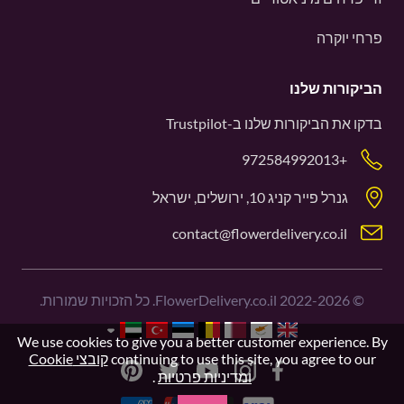
פרחי יוקרה
הביקורות שלנו
בדקו את הביקורות שלנו ב-
Trustpilot
+972584992013
גנרל פייר קניג 10, ירושלים, ישראל
contact@flowerdelivery.co.il
©
2022-2026
FlowerDelivery.co.il. כל הזכויות שמורות.
We use cookies to give you a better customer experience. By
continuing to use this site, you agree to our
קובצי Cookie
ומדיניות פרטיות
.