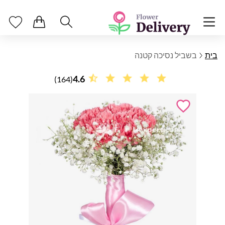
בית
בשביל נסיכה קטנה
4.6
(164)