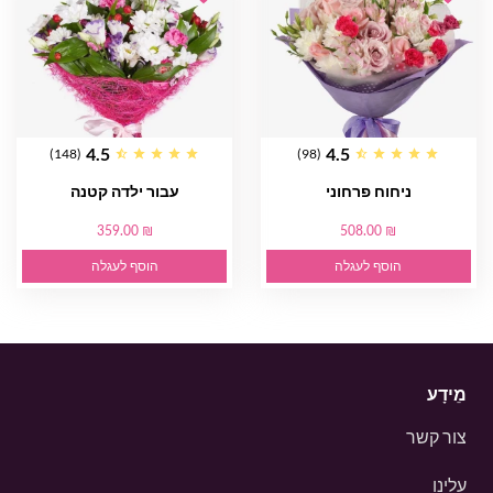
4.5
4.5
(148)
(98)
ניחוח פרחוני
עבור ילדה קטנה
359.00 ₪
508.00 ₪
הוסף לעגלה
הוסף לעגלה
מֵידָע
צור קשר
עלינו