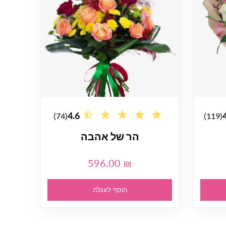
4.6
(74)
(119)
הר של אהבה
596.00 ₪
הוסף לעגלה