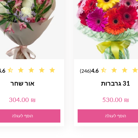
4.6
4.6
(246)
31 גרברות
אור שחר
304.00 ₪
530.00 ₪
הוסף לעגלה
הוסף לעגלה