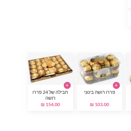
+
+
פררו רושה בינוני
חבילה של 24 פררו
רושה
154.00 ₪
103.00 ₪