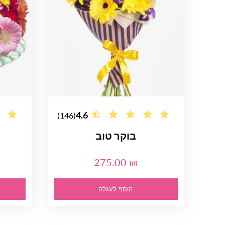
4.6
(146)
בוקר טוב
275.00 ₪
הוסף לעגלה