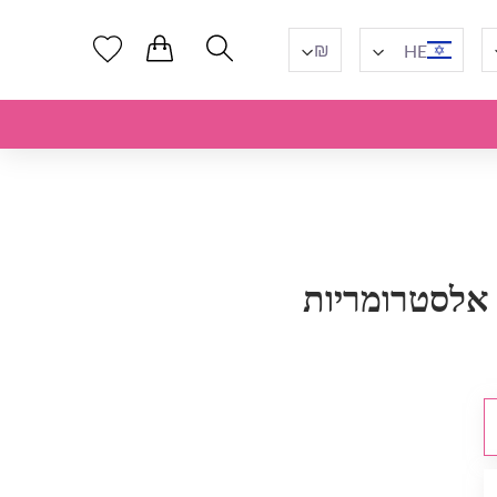
₪
HE
אלסטרומריות