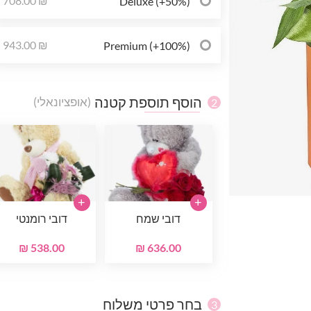
708.00 ₪
Deluxe (+50%)
943.00 ₪
Premium (+100%)
הוסף תוספת קטנה
(אופציונאלי)
2
+
+
דובי שמח
דובי רומנטי
538.00 ₪
636.00 ₪
בחר פרטי משלוח
3