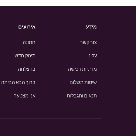
מֵידָע
אירועים
צור קשר
חתונה
עלינו
תינוק חדש
מדיניות רכישה
בהצלחה
שיטות תשלום
ברוך הבא הביתה
תנאים והגבלות
אני מצטער