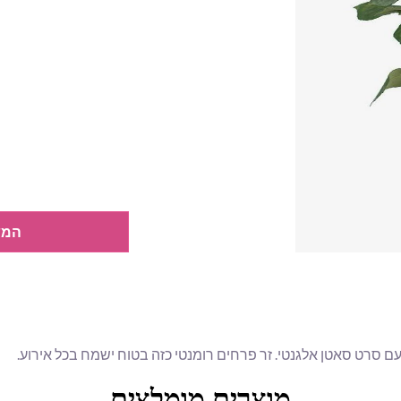
המש
מוצרים מומלצים