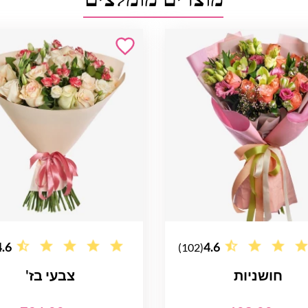
4.6
4.6
(102)
חושניות
צבעי בז'