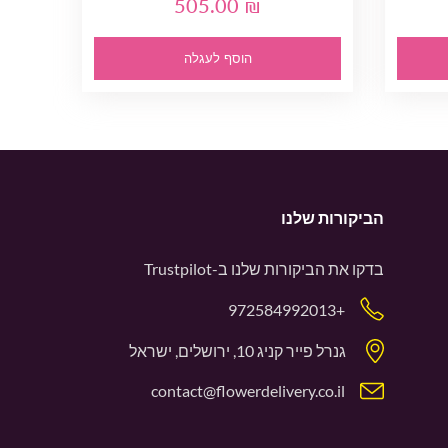
505.00 ₪
הוסף לעגלה
הביקורות שלנו
בדקו את הביקורות שלנו ב-
Trustpilot
+972584992013
גנרל פייר קניג 10, ירושלים, ישראל
contact@flowerdelivery.co.il