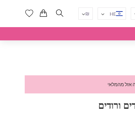
₪
HE
ה אזל מהמלאי