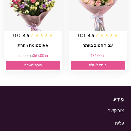
4.5
4.5
(198)
(151)
עבור הטוב ביותר
אאוסטומה זוהרת
423.00 ₪
361.00 ₪
434.00 ₪
הוסף לעגלה
הוסף לעגלה
מֵידָע
צור קשר
עלינו