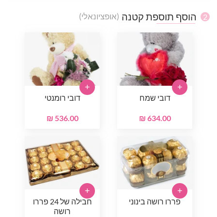
הוסף תוספת קטנה
(אופציונאלי)
2
+
+
דובי שמח
דובי רומנטי
536.00 ₪
634.00 ₪
+
+
פררו רושה בינוני
חבילה של 24 פררו
רושה