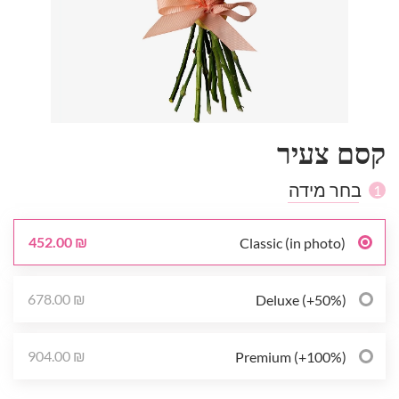
קסם צעיר
בחר מידה
1
452.00 ₪
Classic (in photo)
678.00 ₪
Deluxe (+50%)
904.00 ₪
Premium (+100%)