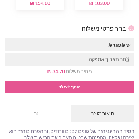
154.00 ₪
103.00 ₪
בחר פרטי משלוח
3
Jerusalem
מחיר משלוח
34.70 ₪
הוסף לעגלה
תיאור מוצר
זר
הסידור החינני הזה של גוונים לבנים וורודים, זר הפרחים הזה הוא
יצירה נפלאה ומהפנטת שבטוח תעביר את הרגשות שלך.