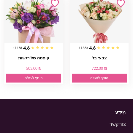
4.6
4.6
(118)
(138)
צבעי בז'
קופסה של רגשות
503.00 ₪
722.00 ₪
הוסף לעגלה
הוסף לעגלה
מֵידָע
צור קשר