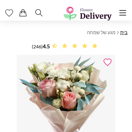
בית
מגע של שמחה
4.5
(246)