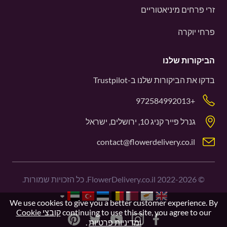
זרי פרחים מיניאטוריים
פרחי יוקרה
הביקורות שלנו
בדקו את הביקורות שלנו ב-
Trustpilot
+972584992013
גנרל פייר קניג 10, ירושלים, ישראל
contact@flowerdelivery.co.il
©
2022-2026
FlowerDelivery.co.il. כל הזכויות שמורות.
We use cookies to give you a better customer experience. By
continuing to use this site, you agree to our
קובצי Cookie
ומדיניות פרטיות
.