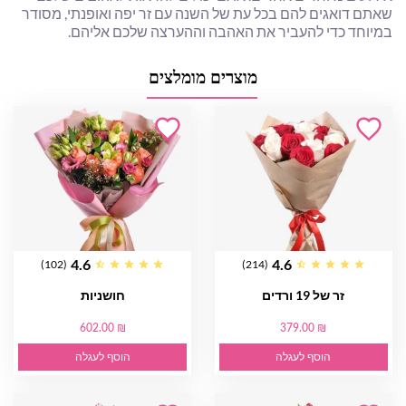
שאתם דואגים להם בכל עת של השנה עם זר יפה ואופנתי, מסודר
במיוחד כדי להעביר את האהבה וההערצה שלכם אליהם.
מוצרים מומלצים
4.6
4.6
(102)
(214)
זר של 19 ורדים
חושניות
602.00 ₪
379.00 ₪
הוסף לעגלה
הוסף לעגלה