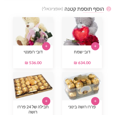
הוסף תוספת קטנה
(אופציונאלי)
2
+
+
דובי שמח
דובי רומנטי
536.00 ₪
634.00 ₪
+
+
פררו רושה בינוני
חבילה של 24 פררו
רושה