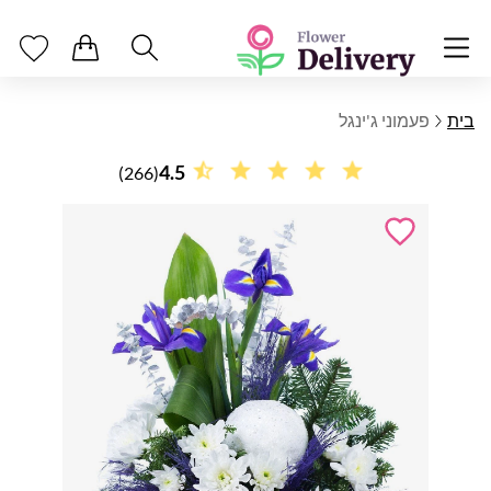
בית
פעמוני ג'ינגל
4.5
(266)