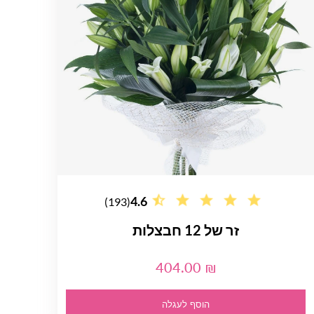
4.6
(193)
זר של 12 חבצלות
404.00 ₪
הוסף לעגלה