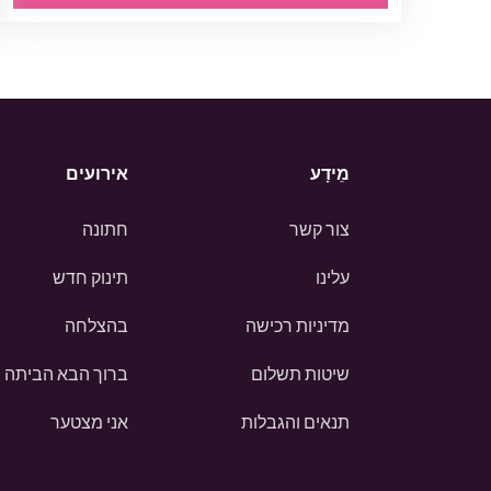
מֵידָע
אירועים
צור קשר
חתונה
עלינו
תינוק חדש
מדיניות רכישה
בהצלחה
שיטות תשלום
ברוך הבא הביתה
תנאים והגבלות
אני מצטער