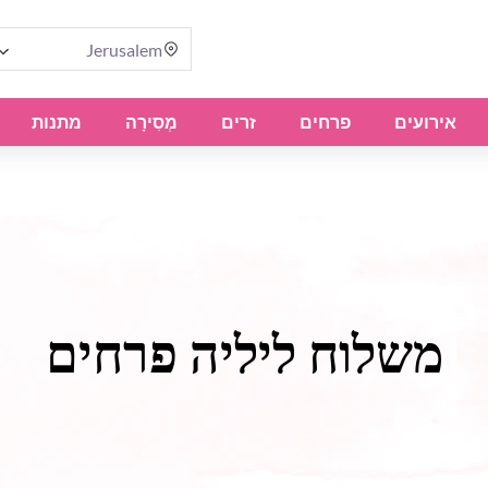
Jerusalem
אירועים
פרחים
זרים
מְסִירָה
מתנות
משלוח ליליה פרחים