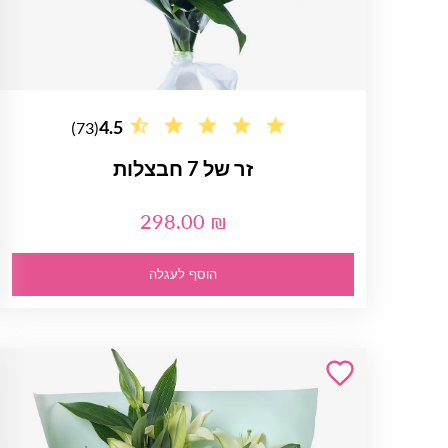
4.5
(73)
זר של 7 חבצלות
298.00 ₪
הוסף לעגלה