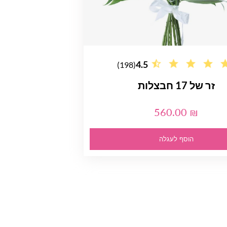
4.5
(198)
זר של 17 חבצלות
560.00 ₪
הוסף לעגלה