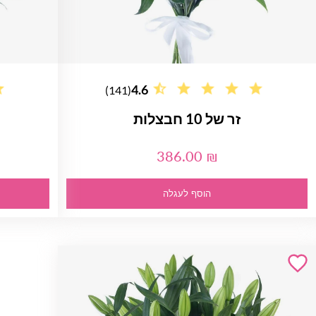
4.6
(141)
זר של 10 חבצלות
386.00 ₪
הוסף לעגלה