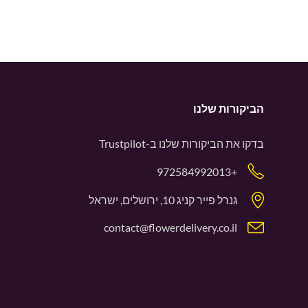
הביקורות שלנו
בדקו את הביקורות שלנו ב-
Trustpilot
+972584992013
גנרל פייר קניג 10, ירושלים, ישראל
contact@flowerdelivery.co.il