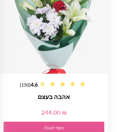
4.6
(150)
אהבה בעצם
244.00 ₪
הוסף לעגלה